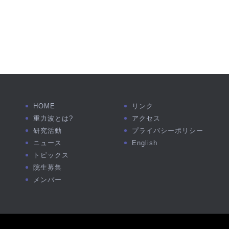
HOME
リンク
重力波とは?
アクセス
研究活動
プライバシーポリシー
ニュース
English
トピックス
院生募集
メンバー