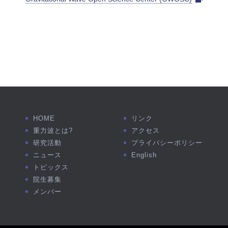
HOME
リンク
重力波とは?
アクセス
研究活動
プライバシーポリシー
ニュース
English
トピックス
院生募集
メンバー