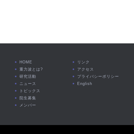
HOME
リンク
重力波とは?
アクセス
研究活動
プライバシーポリシー
ニュース
English
トピックス
院生募集
メンバー