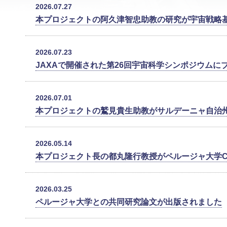
2026.07.27
本プロジェクトの阿久津智忠助教の研究が宇宙戦略
2026.07.23
JAXAで開催された第26回宇宙科学シンポジウムに
2026.07.01
本プロジェクトの鷲見貴生助教がサルデーニャ自治
2026.05.14
本プロジェクト長の都丸隆行教授がペルージャ大学CAOS In
2026.03.25
ペルージャ大学との共同研究論文が出版されました