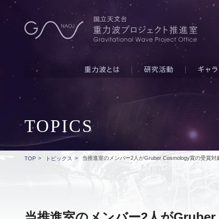
TOPICS
>
>
当推進室のメンバー2人がGruber Cosmology賞の受
TOP
トピックス
当推進室のメンバー2人がGruber